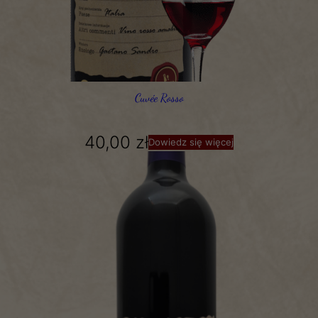
Cuvée Rosso
40,00
zł
Dowiedz się więcej