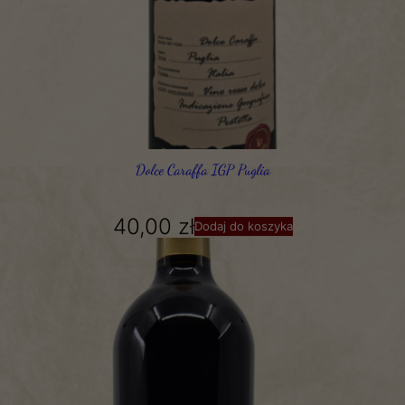
Dolce Caraffa IGP Puglia
40,00
zł
Dodaj do koszyka