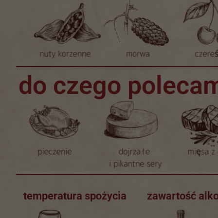
do czego poleca
temperatura spożycia
zawartość alk