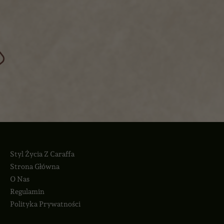
Styl Życia Z Caraffa
Strona Główna
O Nas
Regulamin
Polityka Prywatności