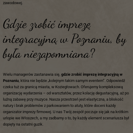
zawodowej.
Gdzie zrobić imprezę
integracyjną w Poznaniu, by
była niezapomniana?
Wielu managerów zastanawia się,
gdzie zrobić imprezę integracyjną w
Poznaniu
, która nie będzie „kolejnym takim samym eventem”. Odpowiedź
czeka tuż za granicą miasta, w Koziegłowach. Oferujemy kompleksową
organizację wydarzenia – od warsztatów, przez kolację degustacyjną, aż po
luźną zabawę przy muzyce. Nasza przestrzeń jest elastyczna, a bliskość
natury i brak problemów z parkowaniem to atuty, które doceni każdy
organizator imprezy firmowej. U nas Twój zespół poczuje się jak na krótkim
urlopie we Włoszech, a my zadbamy o to, by każdy element scenariusza był
dopięty na ostatni guzik.