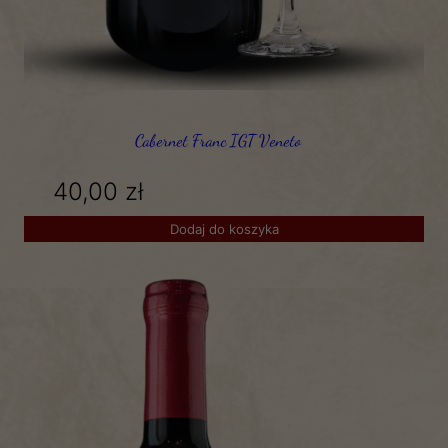
Cabernet Franc IGT Veneto
40,00
zł
Dodaj do koszyka