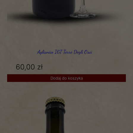
Aglianico IGT Terre Degli Osci
60,00
zł
Dodaj do koszyka