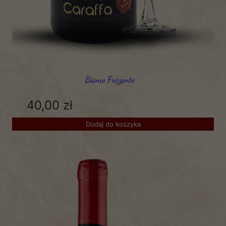
Bianco Frizzante
40,00
zł
Dodaj do koszyka