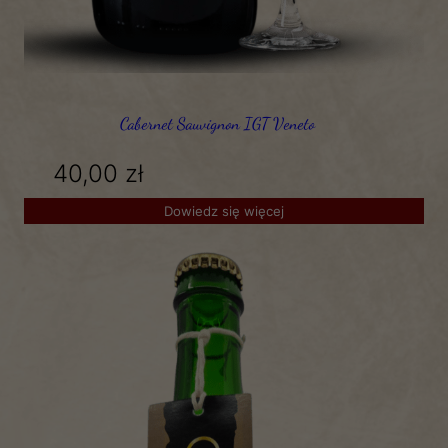
Cabernet Sauvignon IGT Veneto
40,00
zł
Dowiedz się więcej