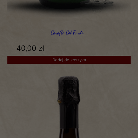
Caraffa Col Fondo
40,00
zł
Dodaj do koszyka