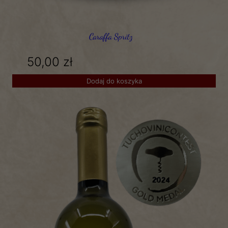
Caraffa Spritz
50,00
zł
Dodaj do koszyka