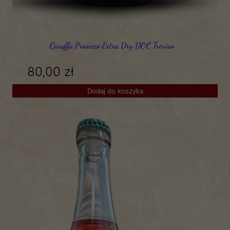
Caraffa Prosecco Extra Dry DOC Treviso
80,00
zł
Dodaj do koszyka