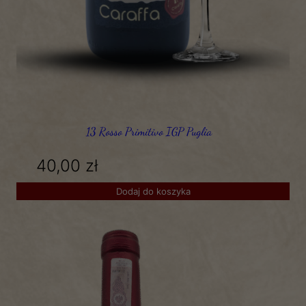
13 Rosso Primitivo IGP Puglia
40,00
zł
Dodaj do koszyka