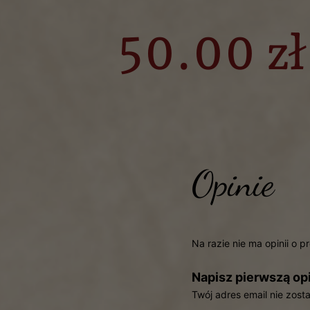
50.00 zł
Opinie
Na razie nie ma opinii o p
Napisz pierwszą opi
Twój adres email nie zost