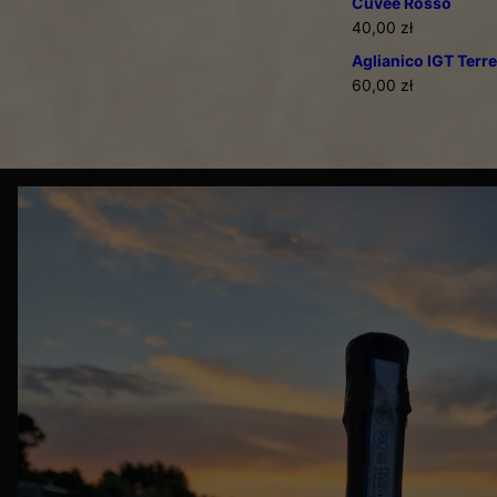
Cuvée Rosso
40,00
zł
Aglianico IGT Terre
60,00
zł