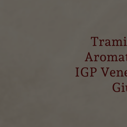
Trami
Aromat
IGP Ven
Gi