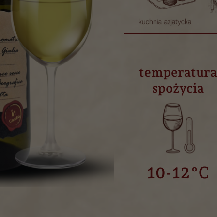
temperatur
spożycia
10-12°C