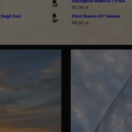
Sauvignon Blanc IGT Friuli
60,00
zł
 Degli Osci
Pinot Bianco IGT Veneto
40,00
zł