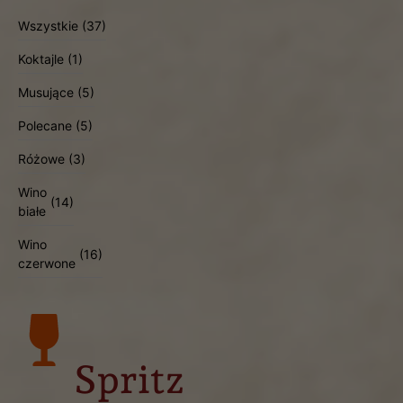
Wszystkie
(37)
Koktajle
(1)
Musujące
(5)
Polecane
(5)
Różowe
(3)
Wino
(14)
białe
Wino
(16)
czerwone
Spritz