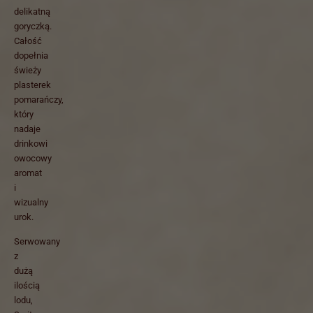
delikatną
goryczką.
Całość
dopełnia
świeży
plasterek
pomarańczy,
który
nadaje
drinkowi
owocowy
aromat
i
wizualny
urok.
Serwowany
z
dużą
ilością
lodu,