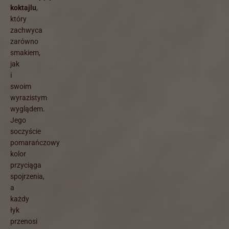
koktajlu
,
który
zachwyca
zarówno
smakiem,
jak
i
swoim
wyrazistym
wyglądem.
Jego
soczyście
pomarańczowy
kolor
przyciąga
spojrzenia,
a
każdy
łyk
przenosi