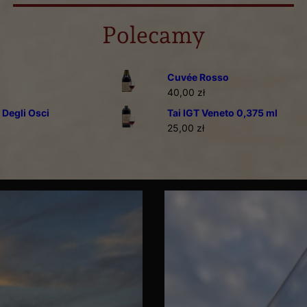
Polecamy
Cuvée Rosso
40,00
zł
 Degli Osci
Tai IGT Veneto 0,375 ml
25,00
zł