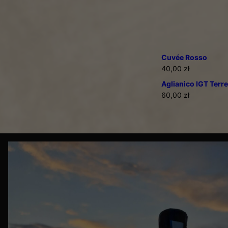
Cuvée Rosso
40,00
zł
Aglianico IGT Terre
60,00
zł