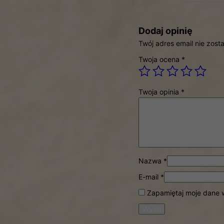
Dodaj opinię
Twój adres email nie zost
Twoja ocena
*
Twoja opinia
*
Nazwa
*
E-mail
*
Zapamiętaj moje dane w