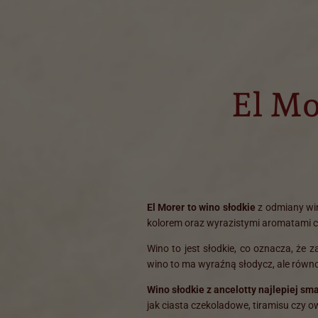
El Mo
El Morer to wino słodkie
z odmiany wi
kolorem oraz wyrazistymi aromatami cie
Wino to jest słodkie, co oznacza, że z
wino to ma wyraźną słodycz, ale równ
Wino słodkie z ancelotty najlepiej s
jak ciasta czekoladowe, tiramisu czy o