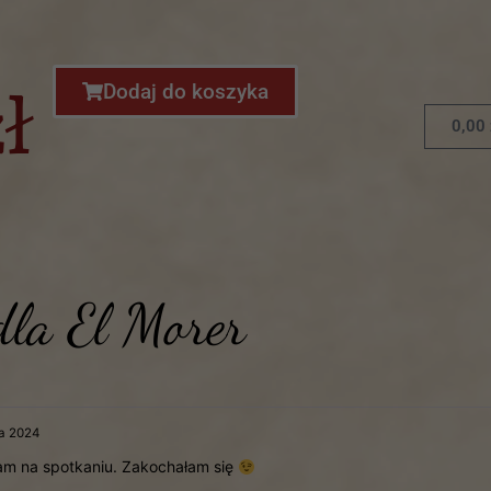
Dodaj do koszyka
ł
0,00
 dla
El Morer
a 2024
m na spotkaniu. Zakochałam się