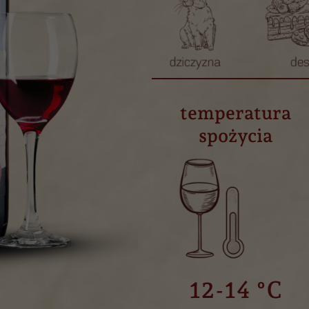
temperatura
spożycia
12-14 °C