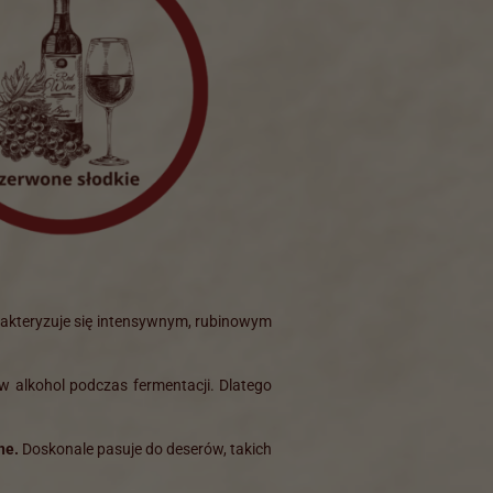
rakteryzuje się intensywnym, rubinowym
y w alkohol podczas fermentacji. Dlatego
ne.
Doskonale pasuje do deserów, takich