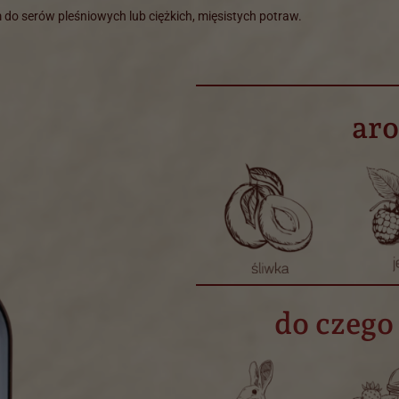
do serów pleśniowych lub ciężkich, mięsistych potraw.
ar
do czego