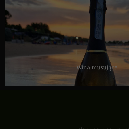
Wina musujące