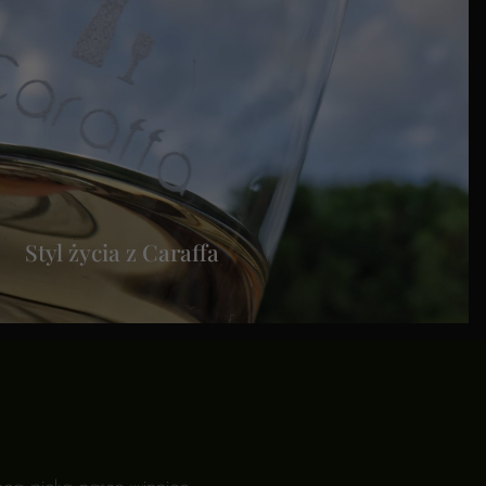
Styl życia z Caraffa